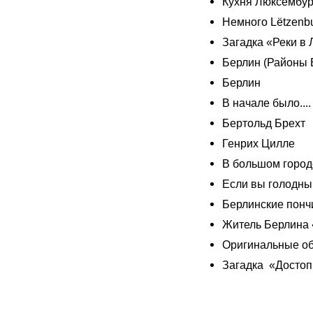
Кухня Люксембур
Немного Lёtzenb
Загадка «Реки в
Берлин (Районы 
Берлин
В начале было...
Бертольд Брехт
Генрих Цилле
В большом город
Если вы голодны
Берлинские понч
Житель Берлина «
Оригинальные о
Загадка «Достоп