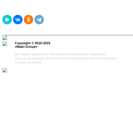
Copyright © 2010-2019
«
Mawi Group
»
Все права защищены. Копирование материалов запрещено.
При согласованном использовании материалов сайта необходима
ссылка на ресурс.