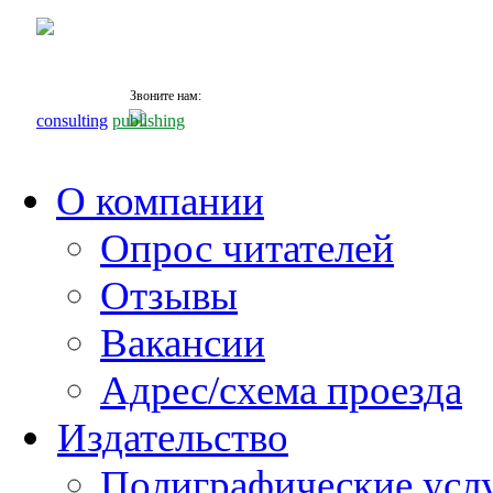
Звоните нам:
+7 (495)
531 68 87
consulting
publishing
О компании
Опрос читателей
Отзывы
Вакансии
Адрес/схема проезда
Издательство
Полиграфические усл