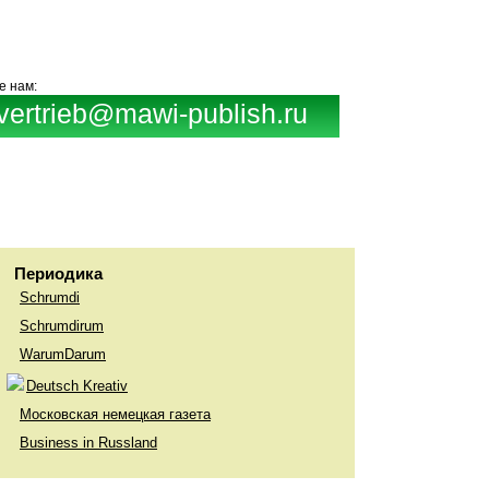
е нам:
vertrieb@mawi-publish.ru
Периодика
Schrumdi
Schrumdirum
WarumDarum
Deutsch Kreativ
Московская немецкая газета
Business in Russland