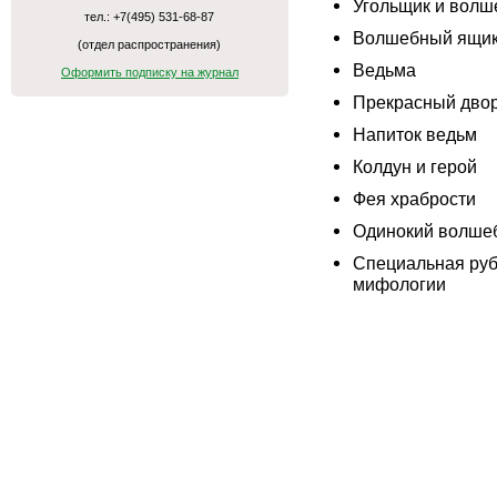
Угольщик и волш
тел.: +7(495) 531-68-87
Волшебный ящи
(отдел распространения)
Ведьма
Оформить подписку на журнал
Прекрасный дво
Напиток ведьм
Колдун и герой
Фея храбрости
Одинокий волше
Специальная руб
мифологии