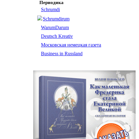
Периодика
Schrumdi
Schrumdirum
WarumDarum
Deutsch Kreativ
Московская немецкая газета
Business in Russland