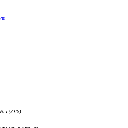
ели
№ 1 (2019)
сто, где мне хорошо