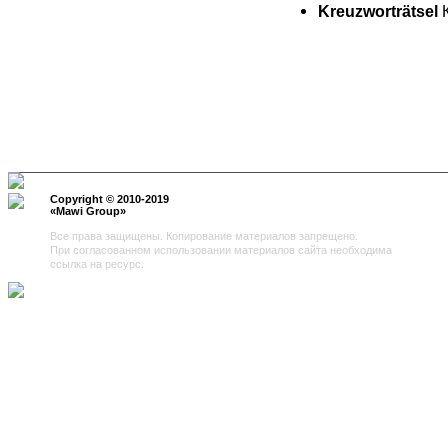
Kreuzworträtsel
Copyright © 2010-2019
«
Mawi Group
»
Все права защищены. Копирование материалов запрещено.
При согласованном использовании материалов сайта необходима
ссылка на ресурс.