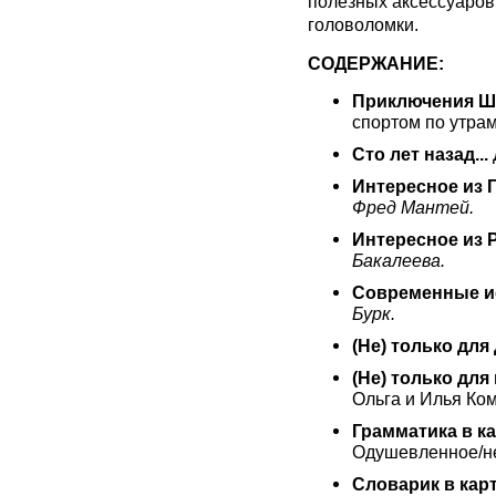
полезных аксессуаров
головоломки.
СОДЕРЖАНИЕ:
Приключения Ш
спортом по утра
Сто лет назад...
Интересное из 
Фред Мантей.
Интересное из 
Бакалеева.
Современные и
Бурк.
(Не) только для
(Не) только для
Ольга и Илья Ко
Грамматика в ка
Одушевленное/н
Словарик в карт