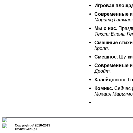
Игровая площад
Современные и
Моритц Гатманн
Мы о нас.
Праздн
Текст: Елены Ге
Смешные стихи
Кропп.
Смешное.
Шутки
Современные и
Дройт.
Калейдоскоп.
Го
Комикс.
Сейчас р
Михаил Марьямо
Copyright © 2010-2019
«
Mawi Group
»