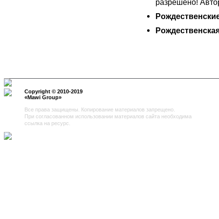
разрешено! Авто
Рождественские
Рождественская
Copyright © 2010-2019
«
Mawi Group
»
Все права защищены. Копирование материалов запрещено.
При согласованном использовании материалов сайта необходима
ссылка на ресурс.