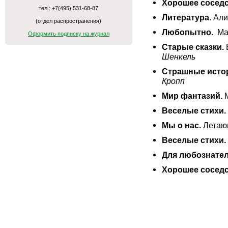
Хорошее соседс
тел.: +7(495) 531-68-87
Литература.
Али
(отдел распространения)
Любопытно.
Мал
Оформить подписку на журнал
Старые сказки.
Шенкель
Страшные исто
Кропп
Мир фантазий.
М
Веселые стихи.
Мы о нас.
Летаю
Веселые стихи.
Для любознате
Хорошее соседс