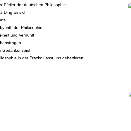
er Pfeiler der deutschen Philosophie
s Ding an sich
tate
byrinth der Philosophie
eiheit und Vernunft
bensfragen
n Gedankenspiel
ilosophie in der Praxis: Lasst uns debattieren!