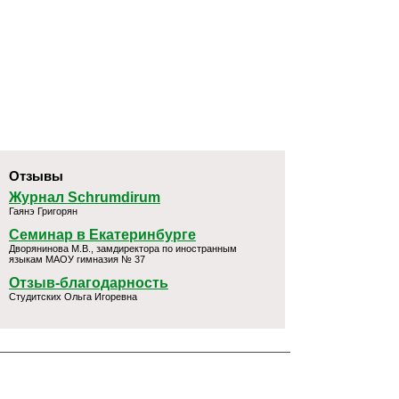
Отзывы
Журнал Schrumdirum
Гаянэ Григорян
Семинар в Екатеринбурге
Дворянинова М.В., замдиректора по иностранным
языкам МАОУ гимназия № 37
Отзыв-благодарность
Студитских Ольга Игоревна