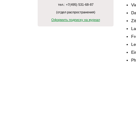
Vi
тел.: +7(495) 531-68-87
(отдел распространения)
Da
Оформить подписку на журнал
Zi
La
Fr
Le
Ei
Ph