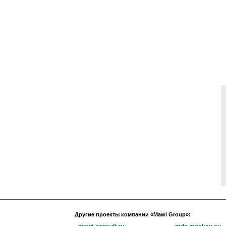
Другие проекты компании
«
Mawi Group
»
: