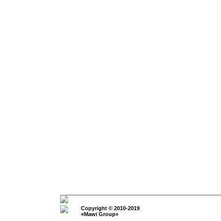
Copyright © 2010-2019
«
Mawi Group
»