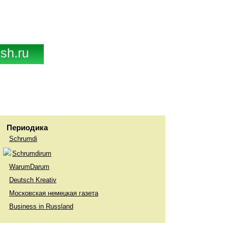
sh.ru
Периодика
Schrumdi
Schrumdirum
WarumDarum
Deutsch Kreativ
Московская немецкая газета
Business in Russland